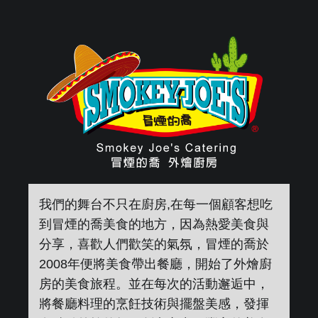
我們的舞台不只在廚房,在每一個顧客想吃
到冒煙的喬美食的地方，因為熱愛美食與
分享，喜歡人們歡笑的氣氛，冒煙的喬於
2008年便將美食帶出餐廳，開始了外燴廚
房的美食旅程。並在每次的活動邂逅中，
將餐廳料理的烹飪技術與擺盤美感，發揮