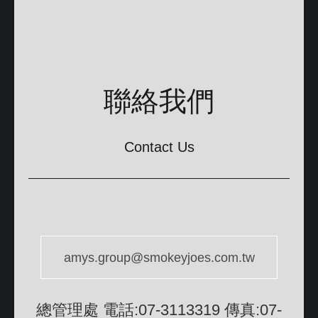
聯絡我們
Contact Us
amys.group@smokeyjoes.com.tw
總管理處 電話:07-3113319 傳真:07-