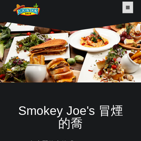
HOME
關於我們
特色品牌
餐飲系列
外燴系列
Smokey Joe's 冒煙
活動走廊
的喬
新聞中心
連絡我們