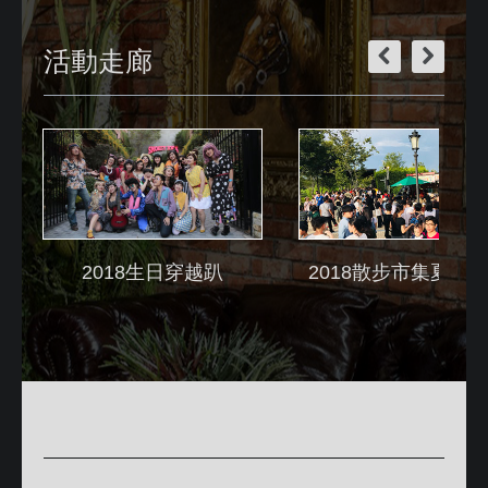
活動走廊
2018生日穿越趴
2018散步市集夏夜