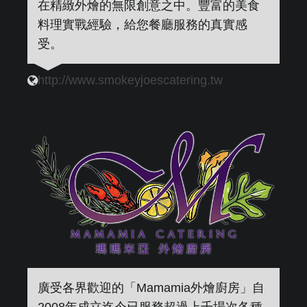
在精緻外燴的無限創意之中。豐富的美食
料理實戰經驗，給您餐廳服務的真實感
受。
http://www.smokeyjoescatering.tw
廣受各界歡迎的「Mamamia外燴廚房」自