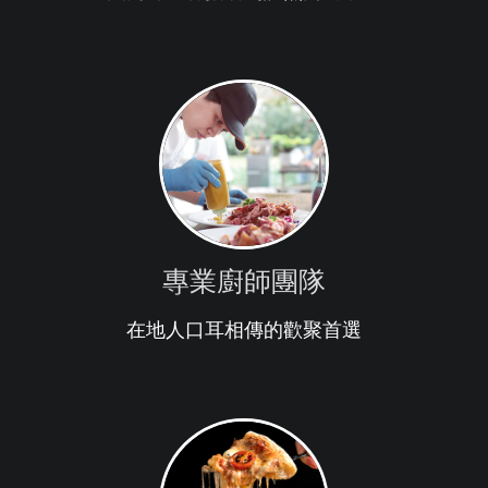
專業廚師團隊
在地人口耳相傳的歡聚首選