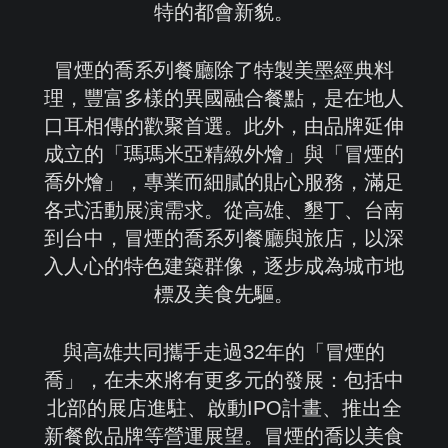
特的都會新貌。
冒煙的喬系列餐廳除了特製美墨經典料
理，豐富多樣的異國融合餐點，是在地人
口耳相傳的歡聚首選。此外，由品牌延伸
成立的「瑪瑪米亞精緻外燴」與「冒煙的
喬外燴」，專業而細膩的貼心服務，滿足
各式活動展演需求。從高雄、墾丁、台南
到台中，冒煙的喬系列餐廳與旅店，以深
入人心的特色建築群像，逐步成為城市地
標及美食先驅。
與高雄共同攜手走過32年的「冒煙的
喬」，在未來將有更多元的發展：包括中
北部的展店進駐、啟動IPO計畫、推出全
新餐飲品牌等營運展望。冒煙的喬以美食