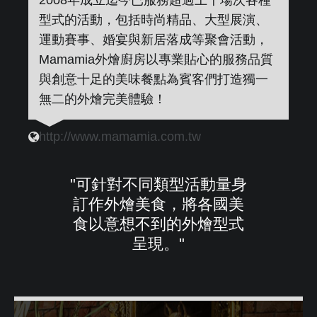
2008年成立迄今已服務超過上千場次各種
型式的活動，包括時尚精品、大型展演、
運動賽事、婚宴與新居落成等聚會活動，
Mamamia外燴廚房以專業貼心的服務品質
與創意十足的美味餐點為賓客們打造獨一
無二的外燴完美體驗！
http://www.mamamia.com.tw
"可針對不同類型活動量身
訂作外燴美食，將各國美
食以意想不到的外燴型式
呈現。"