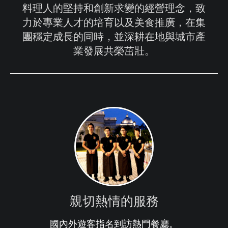
料理人的堅持和創新求變的經營理念，致
力於專業人才的培育以及美食推廣，在集
團穩定成長的同時，並深耕在地與城市產
業發展共榮茁壯。
親切熱情的服務
國內外遊客指名到訪熱門餐廳。