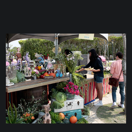
FACEBOOK
LINE客服
LANGUAGE